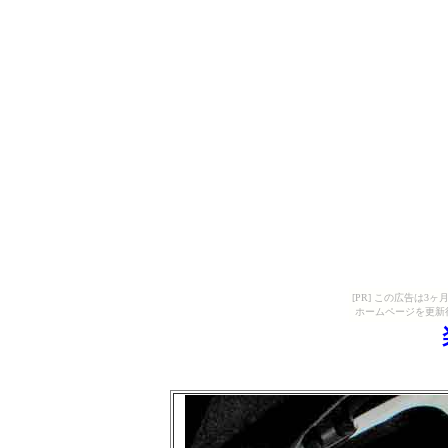
[PR] この広告は
ホームページを更新